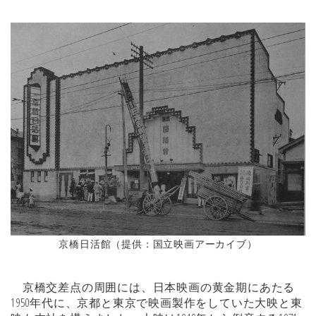
京橋日活館（提供：国立映画アーカイブ）
京橋交差点の周囲には、日本映画の黄金期にあたる
1950年代に、京都と東京で映画製作をしていた大映と東