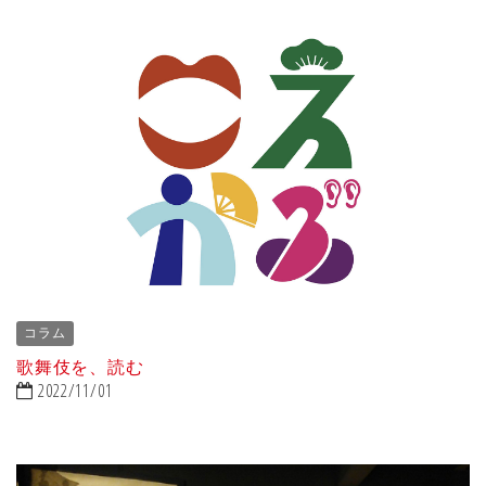
コラム
歌舞伎を、読む
2022/11/01