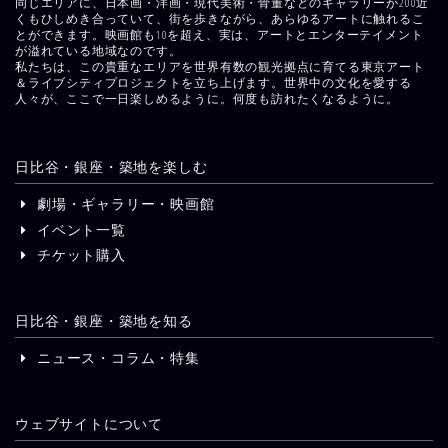
同じエリアに、日本画・洋画・現代美術・骨董などのギャラリーが200近
くもひしめき合っていて、街を歩きながら、あらゆるアートに触れるこ
とができます。映画館も10を超え、実は、アートとエンターテイメント
が溢れている地域なのです。
私たちは、この貴重なエリアを世界有数の観光拠点に育てる東京アート
＆ライブシティプロジェクトを立ち上げます。世界中の文化を愛する
人々が、ここで一日楽しめるように。何度も訪れたくなるように。
日比谷・銀座・築地を楽しむ
劇場・ギャラリー・映画館
イベント一覧
チケット購入
日比谷・銀座・築地を知る
ニュース・コラム・特集
ウェブサイトについて