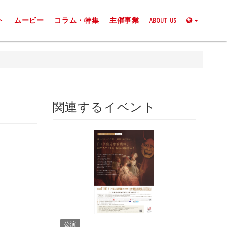
ト
ムービー
コラム・特集
主催事業
ABOUT US
関連するイベント
公演