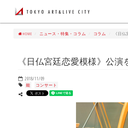
HOME
ニュース・特集・コラム
コラム
《日仏
《日仏宮廷恋愛模様》公演
2018/11/09
能
コンサート