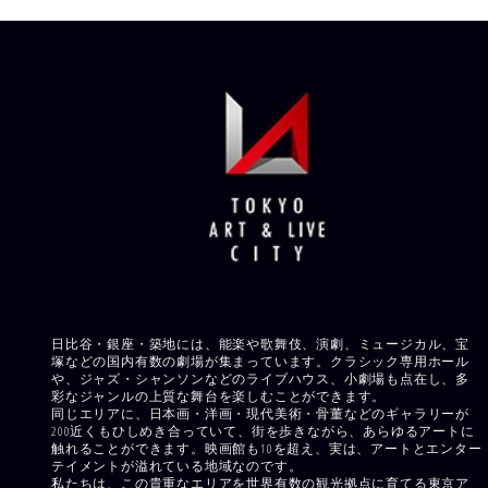
日比谷・銀座・築地には、能楽や歌舞伎、演劇、ミュージカル、宝
塚などの国内有数の劇場が集まっています。クラシック専用ホール
や、ジャズ・シャンソンなどのライブハウス、小劇場も点在し、多
彩なジャンルの上質な舞台を楽しむことができます。
同じエリアに、日本画・洋画・現代美術・骨董などのギャラリーが
200近くもひしめき合っていて、街を歩きながら、あらゆるアートに
触れることができます。映画館も10を超え、実は、アートとエンター
テイメントが溢れている地域なのです。
私たちは、この貴重なエリアを世界有数の観光拠点に育てる東京ア