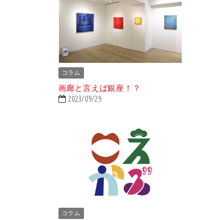
コラム
画廊と言えば銀座！？
2023/09/29
コラム