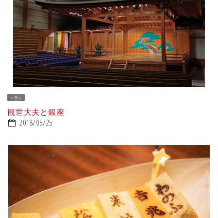
コラム
観世大夫と銀座
2018/05/25