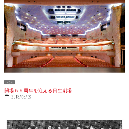
コラム
開場５５周年を迎える日生劇場
2018/06/08