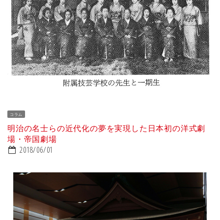
コラム
明治の名士らの近代化の夢を実現した日本初の洋式劇
場・帝国劇場
2018/06/01