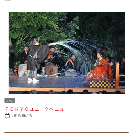
コラム
ＴＯＫＹＯユニークベニュー
2018/06/15