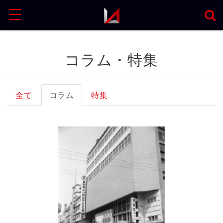
MENU
コラム・特集
全て
コラム
特集