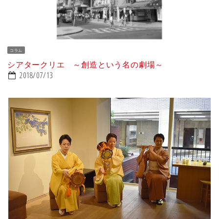
コラム
シアタークリエ ～創造という名の劇場～
2018/07/13