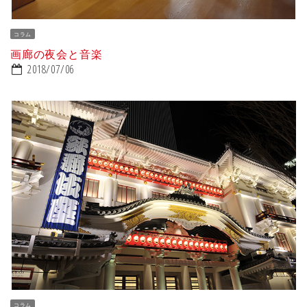
コラム
画廊の夜会と音楽
2018/07/06
コラム