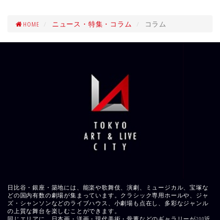
HOME
ニュース・特集・コラム
コラム
日比谷・銀座・築地には、能楽や歌舞伎、演劇、ミュージカル、宝塚な
どの国内有数の劇場が集まっています。クラシック専用ホールや、ジャ
ズ・シャンソンなどのライブハウス、小劇場も点在し、多彩なジャンル
の上質な舞台を楽しむことができます。
同じエリアに、日本画・洋画・現代美術・骨董などのギャラリーが200近