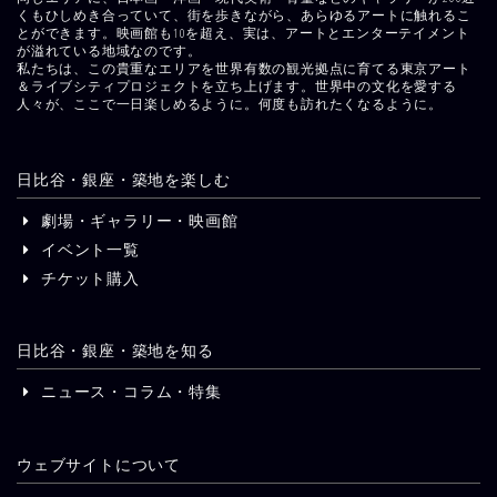
くもひしめき合っていて、街を歩きながら、あらゆるアートに触れるこ
とができます。映画館も10を超え、実は、アートとエンターテイメント
が溢れている地域なのです。
私たちは、この貴重なエリアを世界有数の観光拠点に育てる東京アート
＆ライブシティプロジェクトを立ち上げます。世界中の文化を愛する
人々が、ここで一日楽しめるように。何度も訪れたくなるように。
日比谷・銀座・築地を楽しむ
劇場・ギャラリー・映画館
イベント一覧
チケット購入
日比谷・銀座・築地を知る
ニュース・コラム・特集
ウェブサイトについて