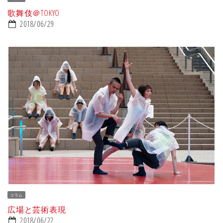
歌舞伎＠TOKYO
2018/06/29
コラム
広場と芸術表現
2018/06/22