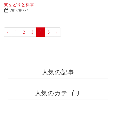
東をどりと料亭
2018/04/27
‹
1
2
3
4
5
›
人気の記事
人気のカテゴリ