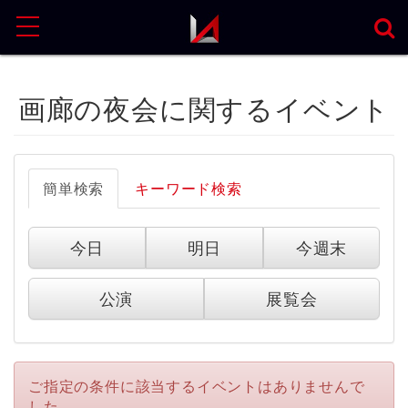
MENU
画廊の夜会に関するイベント
簡単検索
キーワード検索
今日
明日
今週末
公演
展覧会
ご指定の条件に該当するイベントはありませんで
した。