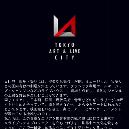
日比谷・銀座・築地には、能楽や歌舞伎、演劇、ミュージカル、宝塚な
どの国内有数の劇場が集まっています。クラシック専用ホールや、ジャ
ズ・シャンソンなどのライブハウス、小劇場も点在し、多彩なジャンル
の上質な舞台を楽しむことができます。
同じエリアに、日本画・洋画・現代美術・骨董などのギャラリーが200近
くもひしめき合っていて、街を歩きながら、あらゆるアートに触れるこ
とができます。映画館も10を超え、実は、アートとエンターテイメント
が溢れている地域なのです。
私たちは、この貴重なエリアを世界有数の観光拠点に育てる東京アート
＆ライブシティプロジェクトを立ち上げます。世界中の文化を愛する
人々が、ここで一日楽しめるように。何度も訪れたくなるように。