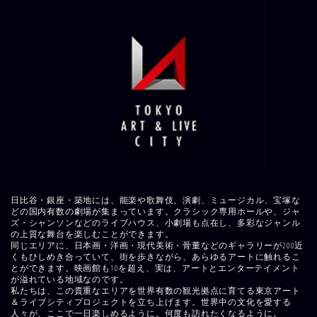
日比谷・銀座・築地には、能楽や歌舞伎、演劇、ミュージカル、宝塚な
どの国内有数の劇場が集まっています。クラシック専用ホールや、ジャ
ズ・シャンソンなどのライブハウス、小劇場も点在し、多彩なジャンル
の上質な舞台を楽しむことができます。
同じエリアに、日本画・洋画・現代美術・骨董などのギャラリーが200近
くもひしめき合っていて、街を歩きながら、あらゆるアートに触れるこ
とができます。映画館も10を超え、実は、アートとエンターテイメント
が溢れている地域なのです。
私たちは、この貴重なエリアを世界有数の観光拠点に育てる東京アート
＆ライブシティプロジェクトを立ち上げます。世界中の文化を愛する
人々が、ここで一日楽しめるように。何度も訪れたくなるように。