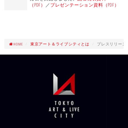
（PDF）
／
プレゼンテーション資料（PDF）
HOME
東京アート＆ライブシティとは
プレスリリース