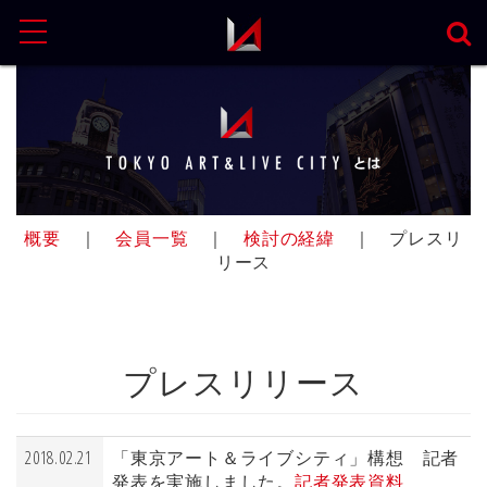
MENU
概要
｜
会員一覧
｜
検討の経緯
｜ プレスリ
リース
プレスリリース
2018.02.21
「東京アート＆ライブシティ」構想 記者
発表を実施しました。
記者発表資料