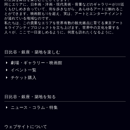
同じエリアに、日本画・洋画・現代美術・骨董などのギャラリーが200近
くもひしめき合っていて、街を歩きながら、あらゆるアートに触れるこ
とができます。映画館も10を超え、実は、アートとエンターテイメント
が溢れている地域なのです。
私たちは、この貴重なエリアを世界有数の観光拠点に育てる東京アート
＆ライブシティプロジェクトを立ち上げます。世界中の文化を愛する
人々が、ここで一日楽しめるように。何度も訪れたくなるように。
日比谷・銀座・築地を楽しむ
劇場・ギャラリー・映画館
イベント一覧
チケット購入
日比谷・銀座・築地を知る
ニュース・コラム・特集
ウェブサイトについて