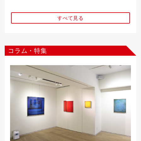
すべて見る
コラム・特集