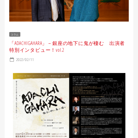
コラム
「ADACHIGAHARA」－銀座の地下に鬼が棲む 出演者
特別インタビュー！vol.2
2022/02/11