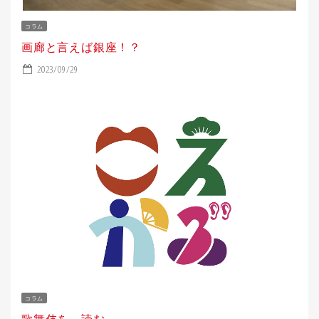
コラム
画廊と言えば銀座！？
2023/09/29
コラム
歌舞伎を、読む