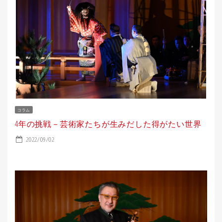
コラム
4年の挑戦－芸術家たちが生みだした得がたい世界
2022/09/02