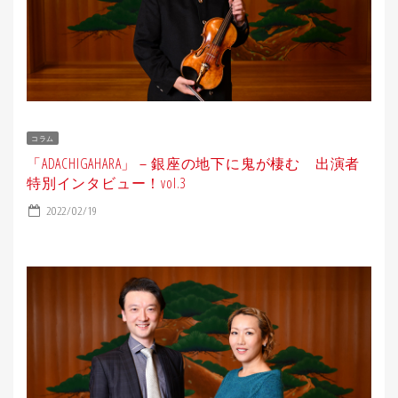
コラム
「ADACHIGAHARA」－銀座の地下に鬼が棲む 出演者
特別インタビュー！vol.3
2022/02/19