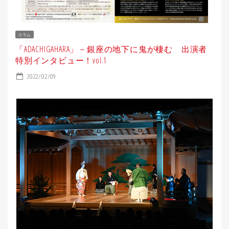
コラム
「ADACHIGAHARA」－銀座の地下に鬼が棲む 出演者
特別インタビュー！vol.1
2022/02/09