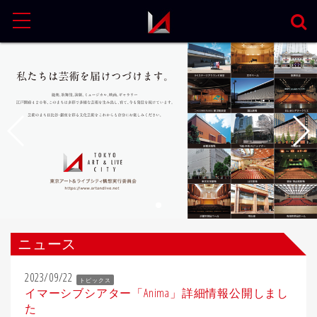
MENU
ニュース
2023/09/22
トピックス
イマーシブシアター「Anima」詳細情報公開しまし
た