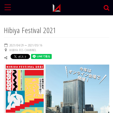
MENU
Hibiya Festival 2021
2021/04/29～2021/05/16
HIBIYA FES CHANNEL