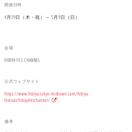
開催日時
4月29日（木・祝）～ 5月9日（日）
会場
HIBIYA FES CHANNEL
公式ウェブサイト
https://www.hibiya.tokyo-midtown.com/hibiya-
festival/hibiyafeschannel/
備考