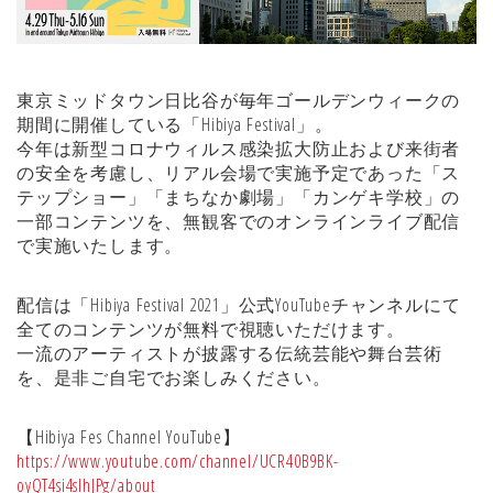
東京ミッドタウン日比谷が毎年ゴールデンウィークの
期間に開催している「Hibiya Festival」。
今年は新型コロナウィルス感染拡大防止および来街者
の安全を考慮し、リアル会場で実施予定であった「ス
テップショー」「まちなか劇場」「カンゲキ学校」の
一部コンテンツを、無観客でのオンラインライブ配信
で実施いたします。
配信は「Hibiya Festival 2021」公式YouTubeチャンネルにて
全てのコンテンツが無料で視聴いただけます。
一流のアーティストが披露する伝統芸能や舞台芸術
を、是非ご自宅でお楽しみください。
【Hibiya Fes Channel YouTube】
https://www.youtube.com/channel/UCR40B9BK-
oyQT4si4slhJPg/about