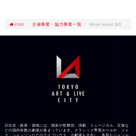
HOME
主催事業・協力事業一覧
Hibiya Festival 2021
日比谷・銀座・築地には、能楽や歌舞伎、演劇、ミュージカル、宝塚な
どの国内有数の劇場が集まっています。クラシック専用ホールや、ジャ
ズ・シャンソンなどのライブハウス、小劇場も点在し、多彩なジャンル