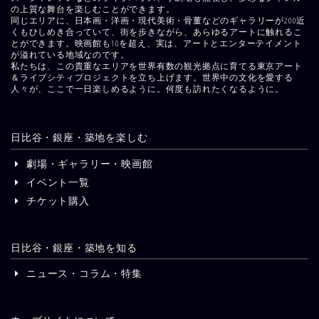
の上質な舞台を楽しむことができます。
同じエリアに、日本画・洋画・現代美術・骨董などのギャラリーが200近
くもひしめき合っていて、街を歩きながら、あらゆるアートに触れるこ
とができます。映画館も10を超え、実は、アートとエンターテイメント
が溢れている地域なのです。
私たちは、この貴重なエリアを世界有数の観光拠点に育てる東京アート
＆ライブシティプロジェクトを立ち上げます。世界中の文化を愛する
人々が、ここで一日楽しめるように。何度も訪れたくなるように。
日比谷・銀座・築地を楽しむ
劇場・ギャラリー・映画館
イベント一覧
チケット購入
日比谷・銀座・築地を知る
ニュース・コラム・特集