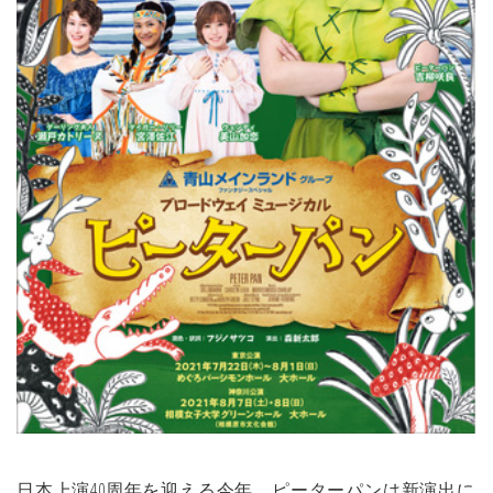
日本上演40周年を迎える今年、ピーターパンは新演出に