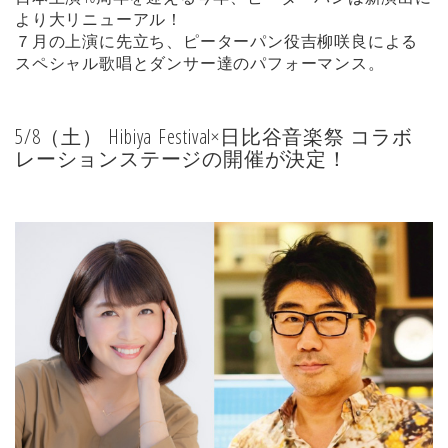
より大リニューアル！
７月の上演に先立ち、ピーターパン役吉柳咲良による
スペシャル歌唱とダンサー達のパフォーマンス。
5/8（土） Hibiya Festival×日比谷音楽祭 コラボ
レーションステージの開催が決定！