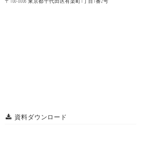
〒100-0006 東京都千代田区有楽町1丁目1番2号
資料ダウンロード