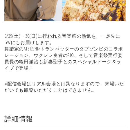
5/29(土)・30(日)に行われる音楽祭の熱気を、一足先に
GWにもお届けします。
舞踏家のATSUSHI×トランぺッターのタブゾンビのコラボ
レーション、ウクレレ奏者のRIO、そして音楽祭実行委
員長の亀田誠治も新妻聖子とのスペシャルトーク＆ラ
イブで登場！
※配信会場はリアル会場とは異なりますので、来場いた
だいても観覧いただくことはできません。
詳細情報