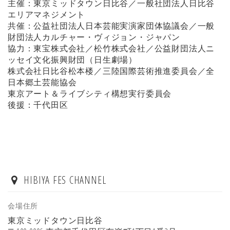
主催：東京ミッドタウン日比谷／一般社団法人日比谷
エリアマネジメント
共催：公益社団法人日本芸能実演家団体協議会／一般
財団法人カルチャー・ヴィジョン・ジャパン
協力：東宝株式会社／松竹株式会社／公益財団法人ニ
ッセイ文化振興財団（日生劇場）
株式会社日比谷松本楼／三陸国際芸術推進委員会／全
日本郷土芸能協会
東京アート＆ライブシティ構想実行委員会
後援：千代田区
HIBIYA FES CHANNEL
会場住所
東京ミッドタウン日比谷