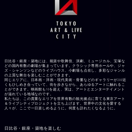
日比谷・銀座・築地には、能楽や歌舞伎、演劇、ミュージカル、宝塚な
どの国内有数の劇場が集まっています。クラシック専用ホールや、ジャ
ズ・シャンソンなどのライブハウス、小劇場も点在し、多彩なジャンル
の上質な舞台を楽しむことができます。
同じエリアに、日本画・洋画・現代美術・骨董などのギャラリーが200近
くもひしめき合っていて、街を歩きながら、あらゆるアートに触れるこ
とができます。映画館も10を超え、実は、アートとエンターテイメント
が溢れている地域なのです。
私たちは、この貴重なエリアを世界有数の観光拠点に育てる東京アート
＆ライブシティプロジェクトを立ち上げます。世界中の文化を愛する
人々が、ここで一日楽しめるように。何度も訪れたくなるように。
日比谷・銀座・築地を楽しむ