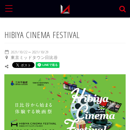
MENU
HIBIYA CINEMA FESTIVAL
2021/10/22～2021/10/29
東京ミッドタウン日比谷