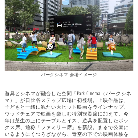
パークシネマ 会場イメージ
遊具とシネマが融合した空間「Park Cinema（パークシネ
マ）」が日比谷ステップ広場に初登場。上映作品は、
子どもと一緒に観たい大ヒット映画をラインナップ。
ウッドチェアで映画を楽しむ特別観覧席に加えて、今
年は芝生の上にテーブルとイス、遊具を配置したボッ
クス席、通称「ファミリー席」を新設。まるで公園に
いるようにくつろぎながら、青空の下での映画体験を