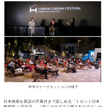
昨年のトークセッションの様子
日本映画を英語の字幕付きで楽しめる「トロント日本
映画祭 in 日比谷」。6月にカナダで上映されたラインナ