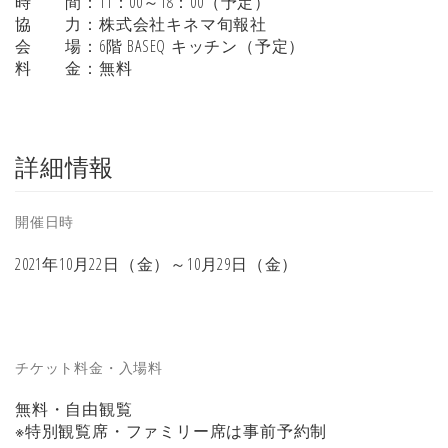
時 間：11：00～18：00（予定）
協 力：株式会社キネマ旬報社
会 場：6階 BASEQ キッチン（予定）
料 金：無料
詳細情報
開催日時
2021年10月22日（金）～10月29日（金）
チケット料金・入場料
無料・自由観覧
※特別観覧席・ファミリー席は事前予約制