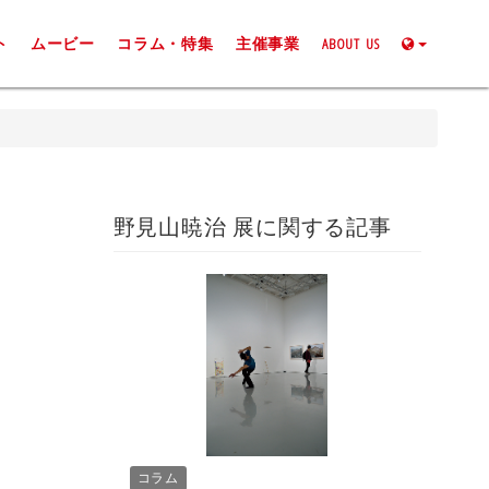
ト
ムービー
コラム・特集
主催事業
ABOUT US
野見山暁治 展に関する記事
コラム