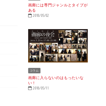
画廊には専門ジャンルとタイプが
ある
2018/05/02
コラム
画廊に入らないのはもったいな
い！
2018/05/11