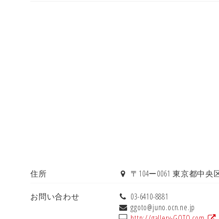
住所
〒104ー0061 東京都中央
お問い合わせ
03-6410-8881
ggoto@juno.ocn.ne.jp
http://gallery-GOTO.com