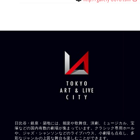
日比谷・銀座・築地には、能楽や歌舞伎、演劇、ミュージカル、宝
塚などの国内有数の劇場が集まっています。クラシック専用ホール
や、ジャズ・シャンソンなどのライブハウス、小劇場も点在し、多
彩なジャンルの上質な舞台を楽しむことができます。