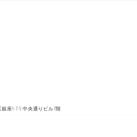
区銀座1-7-5 中央通りビル7階