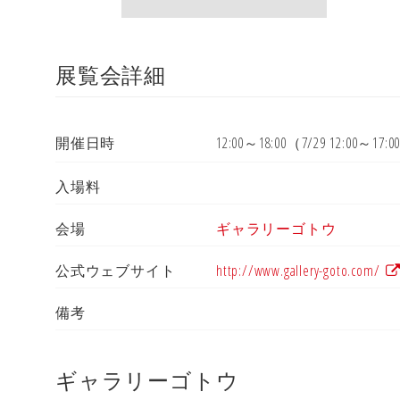
展覧会詳細
開催日時
12:00～18:00（7/29 12:00～17
入場料
会場
ギャラリーゴトウ
公式ウェブサイト
http://www.gallery-goto.com/
備考
ギャラリーゴトウ