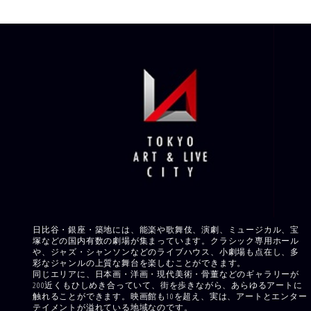
日比谷・銀座・築地には、能楽や歌舞伎、演劇、ミュージカル、宝
塚などの国内有数の劇場が集まっています。クラシック専用ホール
や、ジャズ・シャンソンなどのライブハウス、小劇場も点在し、多
彩なジャンルの上質な舞台を楽しむことができます。
同じエリアに、日本画・洋画・現代美術・骨董などのギャラリーが
200近くもひしめき合っていて、街を歩きながら、あらゆるアートに
触れることができます。映画館も10を超え、実は、アートとエンター
テイメントが溢れている地域なのです。