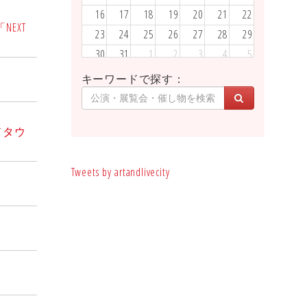
16
17
18
19
20
21
22
EXT
23
24
25
26
27
28
29
30
31
1
2
3
4
5
キーワードで探す：
ドタウ
Tweets by artandlivecity