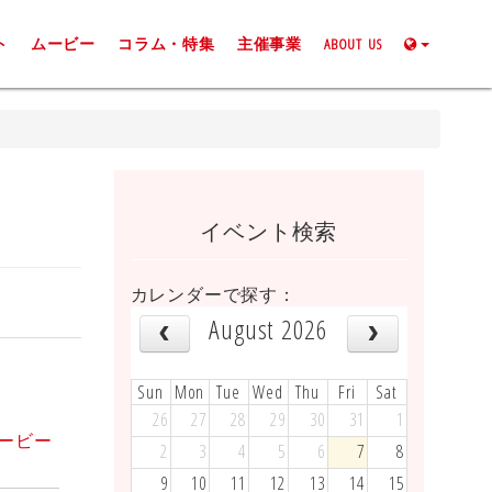
ト
ムービー
コラム・特集
主催事業
ABOUT US
イベント検索
カレンダーで探す：
August 2026
Sun
Mon
Tue
Wed
Thu
Fri
Sat
26
27
28
29
30
31
1
援ムービー
2
3
4
5
6
7
8
9
10
11
12
13
14
15