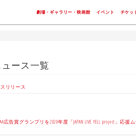
劇場・ギャラリー・映画館
イベント
チケッ
ニュース一覧
レスリリース
ランプリを2020年度「JAPAN LIVE YELL project」応