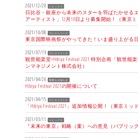
2021/12/20
トピックス
日比谷・銀座から未来のスターを羽ばたかせるエ
アーティスト」12月10日より募集開始！（東京
2021/10/08
プレスリリース
東京国際映画祭がやってきた！いま盛り上がる日
2021/07/19
プレスリリース
観世能楽堂×Hibiya Festival 2021 
ンマネジメント株式会社）
2021/04/26
重要なお知らせ
Hibiya Festival 2021の開催について
2021/04/15
プレスリリース
「Hibiya Festival 2021」追加情報公開！
2021/03/11
トピックス
『未来の東京』戦略（案）への意見（パブリッ