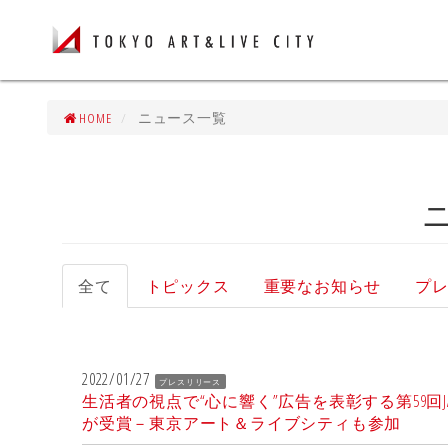
HOME
ニュース一覧
全て
トピックス
重要なお知らせ
プ
2022/01/27
プレスリリース
生活者の視点で“心に響く”広告を表彰する第59回JAA広告賞グ
が受賞－東京アート＆ライブシティも参加