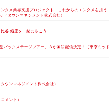
ンタメ業界支援プロジェクト これからのエンタメを担う「N
ミッドタウンマネジメント株式会社）
比谷 銀座を一緒に歩こう！
特別企画「観世能楽堂バックステージツアー」３か国語配信決定！（東京ミッ
（東京ミッドタウンマネジメント株式会社）
クコメント）